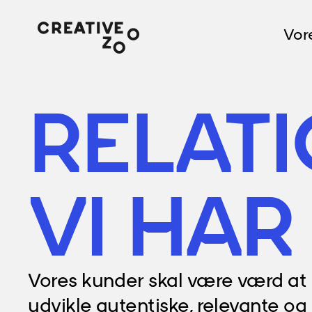
Vor
RELAT
VI HAR
Vores kunder skal være værd at e
udvikle autentiske, relevante og 