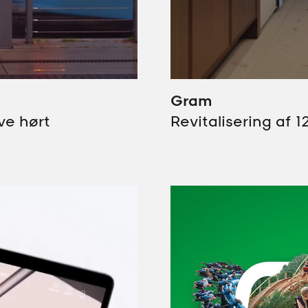
Gram
ive hørt
Revitalisering af 