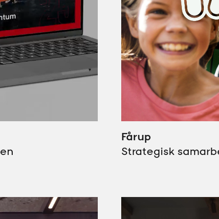
Fårup
ten
Strategisk samarb