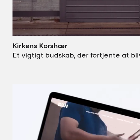
Kirkens Korshær
Et vigtigt budskab, der fortjente at bl