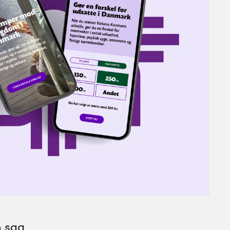
n sag